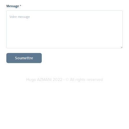
Message *
Soumettre
Hugo AZMANI 2022 - © All rights reserved